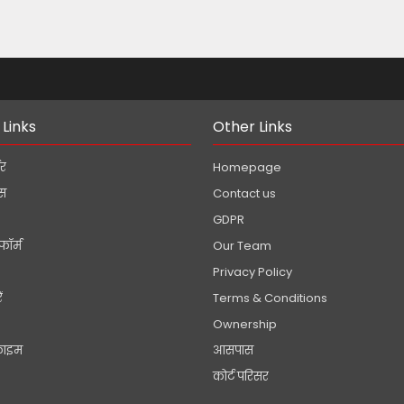
!
 Links
Other Links
डर
Homepage
ेस
Contact us
GDPR
फॉर्म
Our Team
Privacy Policy
ं
Terms & Conditions
Ownership
्राइम
आसपास
कोर्ट परिसर