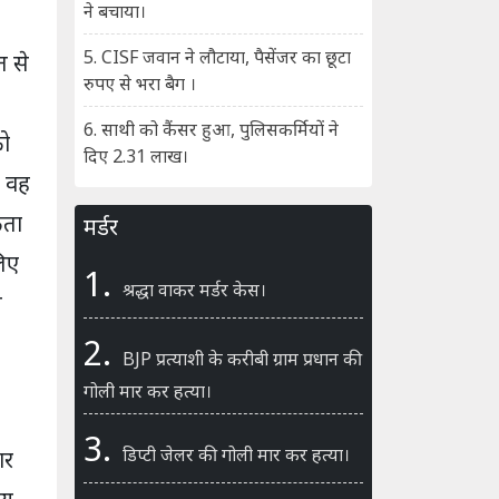
ने बचाया।
5. CISF जवान ने लौटाया, पैसेंजर का छूटा
त से
रुपए से भरा बैग ।
6. साथी को कैंसर हुआ, पुलिसकर्मियों ने
को
दिए 2.31 लाख।
ं वह
कता
मर्डर
लिए
1.
श्रद्धा वाकर मर्डर केस।
ी
2.
BJP प्रत्याशी के करीबी ग्राम प्रधान की
गोली मार कर हत्या।
3.
डिप्टी जेलर की गोली मार कर हत्या।
ार