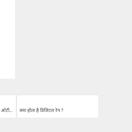
सूचना और प्रसारण मंत्रालय ने इन 18 ओटीटी पर लगाई रोक।
क्या होता है डिजिटल रेप ?