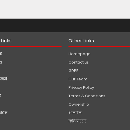
!
 Links
Other Links
डर
Homepage
ेस
Contact us
GDPR
फॉर्म
Our Team
Privacy Policy
ं
Terms & Conditions
Ownership
्राइम
आसपास
कोर्ट परिसर