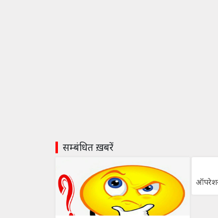
सम्बंधित ख़बरें
ऑपरेशन 