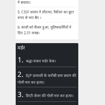
ने बचाया।
5. CISF जवान ने लौटाया, पैसेंजर का छूटा
रुपए से भरा बैग ।
6. साथी को कैंसर हुआ, पुलिसकर्मियों ने
दिए 2.31 लाख।
मर्डर
1.
श्रद्धा वाकर मर्डर केस।
2.
BJP प्रत्याशी के करीबी ग्राम प्रधान की
गोली मार कर हत्या।
3.
डिप्टी जेलर की गोली मार कर हत्या।