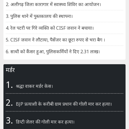
2. अलीगढ़ जिला कारागार में स्वास्थ्य शिविर का आयोजन।
3. पुलिस थाने में पुस्तकालय की स्थापना।
4. रेल पटरी पर गिरे व्यक्ति को CISF जवान ने बचाया।
5. CISF जवान ने लौटाया, पैसेंजर का छूटा रुपए से भरा बैग ।
6. साथी को कैंसर हुआ, पुलिसकर्मियों ने दिए 2.31 लाख।
मर्डर
1.
श्रद्धा वाकर मर्डर केस।
2.
BJP प्रत्याशी के करीबी ग्राम प्रधान की गोली मार कर हत्या।
3.
डिप्टी जेलर की गोली मार कर हत्या।