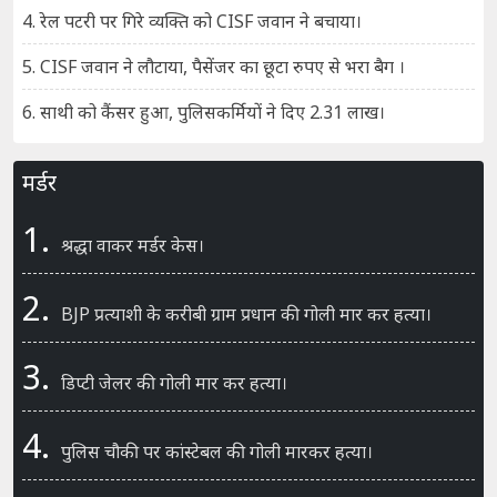
4. रेल पटरी पर गिरे व्यक्ति को CISF जवान ने बचाया।
5. CISF जवान ने लौटाया, पैसेंजर का छूटा रुपए से भरा बैग ।
6. साथी को कैंसर हुआ, पुलिसकर्मियों ने दिए 2.31 लाख।
मर्डर
1.
श्रद्धा वाकर मर्डर केस।
2.
BJP प्रत्याशी के करीबी ग्राम प्रधान की गोली मार कर हत्या।
3.
डिप्टी जेलर की गोली मार कर हत्या।
4.
पुलिस चौकी पर कांस्टेबल की गोली मारकर हत्या।