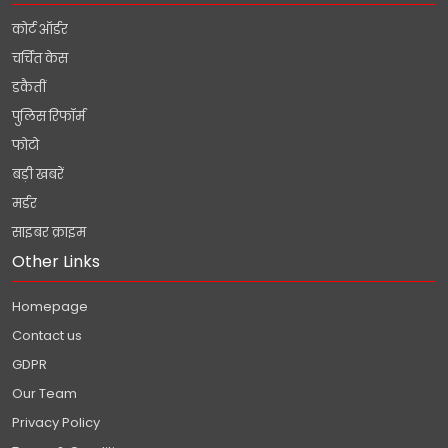
कोर्ट ऑर्डर
चर्चित केस
डकैतीं
पुलिस रिफॉर्म
फोटो
बड़ी खबरें
मर्डर
साइबर क्राइम
Other Links
Homepage
Contact us
GDPR
Our Team
Privacy Policy