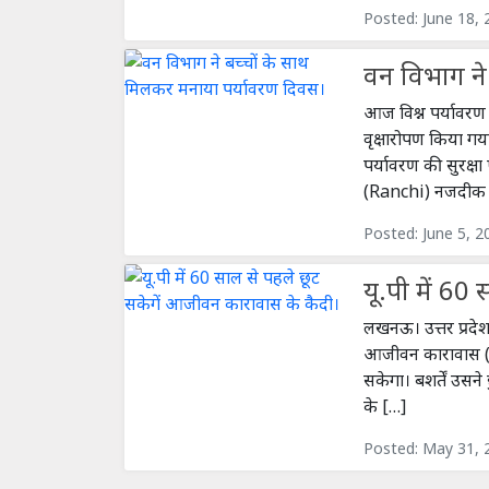
Posted: June 18,
वन विभाग ने
आज विश्न पर्यावर
वृक्षारोपण किया गया
पर्यावरण की सुरक्ष
(Ranchi) नजदीक खू
Posted: June 5, 2
यू.पी में 60
लखनऊ। उत्तर प्रद
आजीवन कारावास (Li
सकेगा। बशर्तें उसने
के […]
Posted: May 31, 