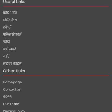
Useful Links
कोर्ट ऑर्डर
चर्चित केस
डकैतीं
पुलिस रिफॉर्म
फोटो
बड़ी खबरें
मर्डर
साइबर क्राइम
Other Links
Homepage
Contact us
GDPR
Our Team
Privacy Policy