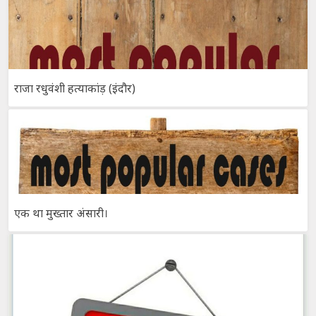
राजा रधुवंशी हत्याकांड़ (इंदौर)
एक था मुख्तार अंसारी।