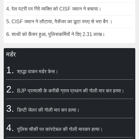
4. रेल पटरी पर गिरे व्यक्ति को CISF जवान ने बचाया।
5. CISF जवान ने लौटाया, पैसेंजर का छूटा रुपए से भरा बैग ।
6. साथी को कैंसर हुआ, पुलिसकर्मियों ने दिए 2.31 लाख।
मर्डर
1.
श्रद्धा वाकर मर्डर केस।
2.
BJP प्रत्याशी के करीबी ग्राम प्रधान की गोली मार कर हत्या।
3.
डिप्टी जेलर की गोली मार कर हत्या।
4.
पुलिस चौकी पर कांस्टेबल की गोली मारकर हत्या।