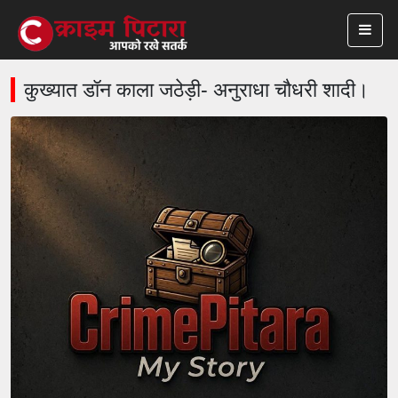
कुख्यात डॉन काला जठेड़ी- अनुराधा चौधरी शादी।