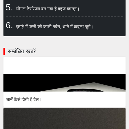
5.
लीगल टेररिजम बन गया है दहेज कानून।
6.
झगड़े में पत्नी की काटी गर्दन, थाने में कबूला जुर्म।
सम्बंधित ख़बरें
जानें कैसे होती है बेल।