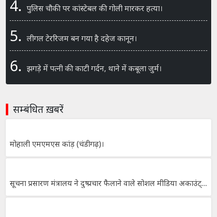
4.
पुलिस चौकी पर कांस्टेबल की गोली मारकर हत्या।
5.
लीगल टेररिजम बन गया है दहेज कानून।
6.
झगड़े में पत्नी की काटी गर्दन, थाने में कबूला जुर्म।
सम्बंधित ख़बरें
मोहाली एमएमएस कांड़ (चंडीगढ़)।
सूचना प्रसारण मंत्रालय ने दुष्प्रचार फैलाने वाले सोशल मीडिया अकाउंट्स बंद किये।