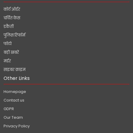
कोर्ट ऑर्डर
चर्चित केस
डकैतीं
पुलिस रिफॉर्म
फोटो
बड़ी खबरें
मर्डर
साइबर क्राइम
Other Links
Homepage
Contact us
GDPR
Our Team
Privacy Policy