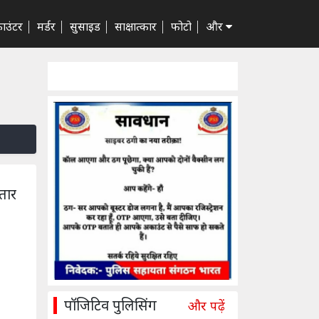
ाउंटर
मर्डर
सुसाइड
साक्षात्कार
फोटो
और
तार
पॉजिटिव पुलिसिंग
और पढ़ें