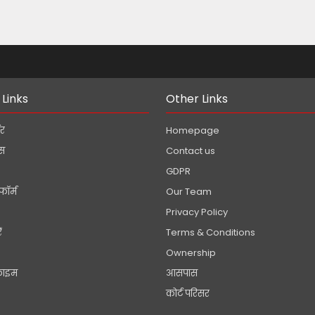
!
 Links
Other Links
डर
Homepage
ेस
Contact us
GDPR
फॉर्म
Our Team
Privacy Policy
ं
Terms & Conditions
Ownership
्राइम
आसपास
कोर्ट परिसर