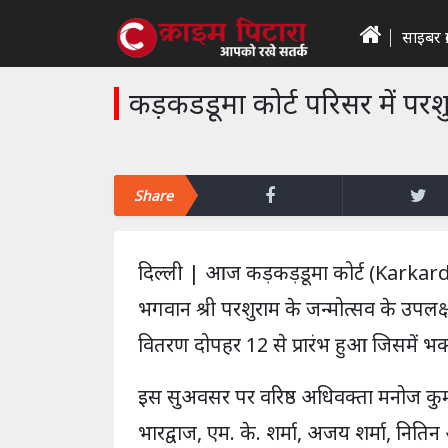
साइबर क्
कड़कडडूमा कोर्ट परिसर में पर
Share
दिल्ली | आज कड़कड़डूमा कोर्ट (Karkar
भगवान श्री परशुराम के जन्मोत्सव के उपलक्
वितरण दोपहर 12 से प्रारंभ हुआ जिसमें भक्तग
इस सुअवसर पर वरिष्ठ अधिवक्ता मनोज कुमा
भारद्वाज, एम. के. शर्मा, अजय शर्मा, नि