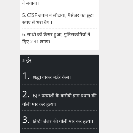
ने बचाया।
5. CISF जवान ने लौटाया, पैसेंजर का छूटा
रुपए से भरा बैग ।
6. साथी को कैंसर हुआ, पुलिसकर्मियों ने
दिए 2.31 लाख।
मर्डर
1.
श्रद्धा वाकर मर्डर केस।
2.
BJP प्रत्याशी के करीबी ग्राम प्रधान की
गोली मार कर हत्या।
3.
डिप्टी जेलर की गोली मार कर हत्या।